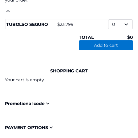
your order.
TUBOLSO SEGURO
23,799
TOTAL
0
Add to cart
SHOPPING CART
Your cart is empty
Promotional code
PAYMENT OPTIONS