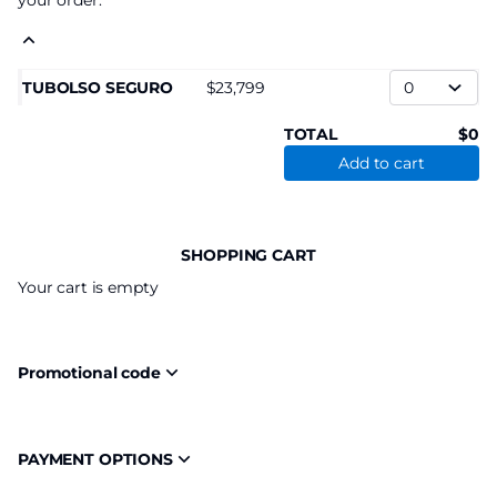
your order.
TUBOLSO SEGURO
23,799
TOTAL
0
Add to cart
SHOPPING CART
Your cart is empty
Promotional code
PAYMENT OPTIONS