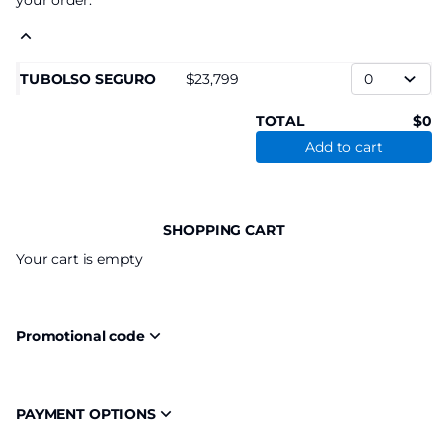
your order.
TUBOLSO SEGURO
23,799
TOTAL
0
Add to cart
SHOPPING CART
Your cart is empty
Promotional code
PAYMENT OPTIONS