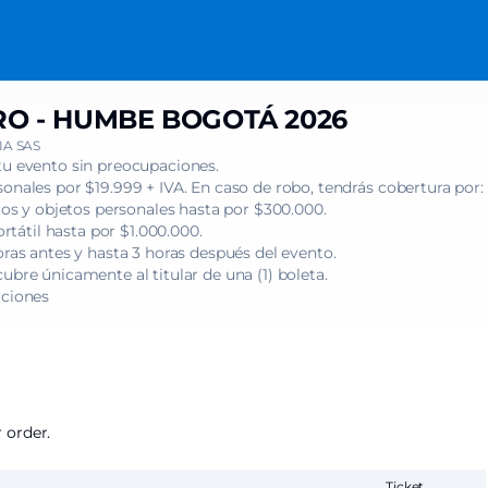
O - HUMBE BOGOTÁ 2026
A SAS
tu evento sin preocupaciones.
onales por $19.999 + IVA. En caso de robo, tendrás cobertura por:
s y objetos personales hasta por $300.000.
tátil hasta por $1.000.000.
oras antes y hasta 3 horas después del evento.
ubre únicamente al titular de una (1) boleta.
iciones
 order.
Ticket