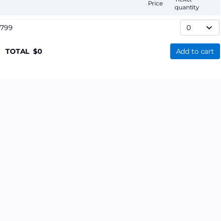
Price
quantity
,799
TOTAL
0
Add to cart