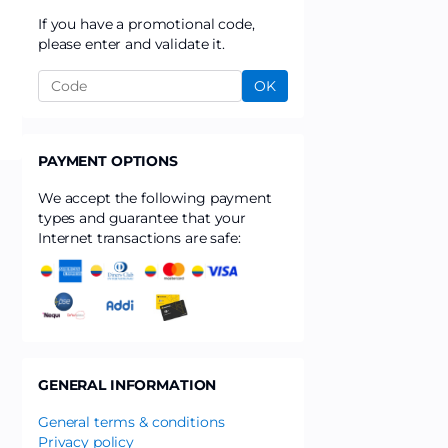
If you have a promotional code,
please enter and validate it.
OK
PAYMENT OPTIONS
We accept the following payment
types and guarantee that your
Internet transactions are safe:
GENERAL INFORMATION
General terms & conditions
Privacy policy