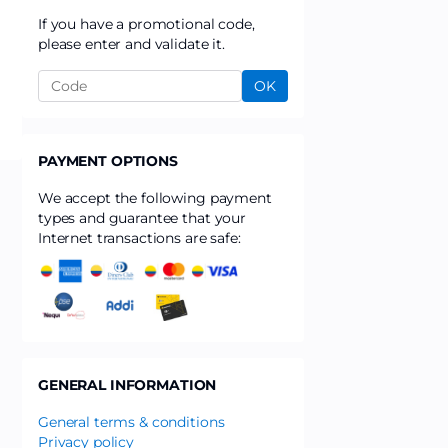
If you have a promotional code,
please enter and validate it.
OK
PAYMENT OPTIONS
We accept the following payment
types and guarantee that your
Internet transactions are safe:
GENERAL INFORMATION
General terms & conditions
Privacy policy