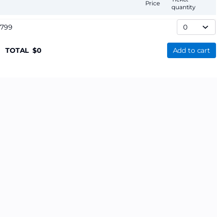
Price
quantity
,799
TOTAL
0
Add to cart