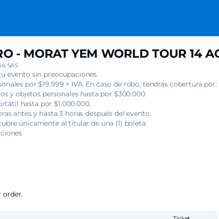
O - MORAT YEM WORLD TOUR 14 A
A SAS
tu evento sin preocupaciones.
onales por $19.999 + IVA. En caso de robo, tendrás cobertura por:
s y objetos personales hasta por $300.000.
tátil hasta por $1.000.000.
oras antes y hasta 3 horas después del evento.
ubre únicamente al titular de una (1) boleta.
iciones
 order.
Ticket