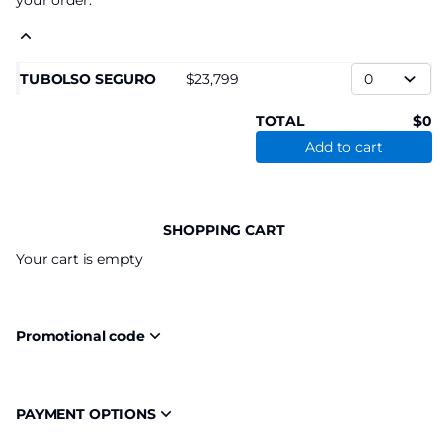
your order.
TUBOLSO SEGURO
23,799
TOTAL
0
Add to cart
SHOPPING CART
Your cart is empty
Promotional code
PAYMENT OPTIONS