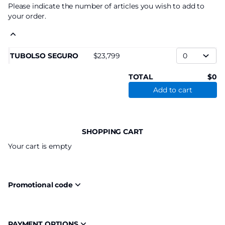
Please indicate the number of articles you wish to add to
your order.
TUBOLSO SEGURO
23,799
TOTAL
0
Add to cart
SHOPPING CART
Your cart is empty
Promotional code
PAYMENT OPTIONS