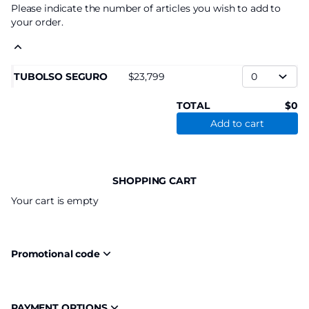
Please indicate the number of articles you wish to add to
your order.
TUBOLSO SEGURO
23,799
TOTAL
0
Add to cart
SHOPPING CART
Your cart is empty
Promotional code
PAYMENT OPTIONS