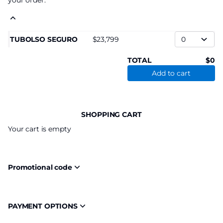
your order.
TUBOLSO SEGURO
23,799
TOTAL
0
Add to cart
SHOPPING CART
Your cart is empty
Promotional code
PAYMENT OPTIONS