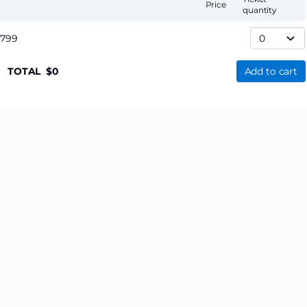
Price
quantity
,799
TOTAL
0
Add to cart