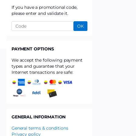
If you have a promotional code,
please enter and validate it.
OK
PAYMENT OPTIONS
We accept the following payment
types and guarantee that your
Internet transactions are safe:
GENERAL INFORMATION
General terms & conditions
Privacy policy