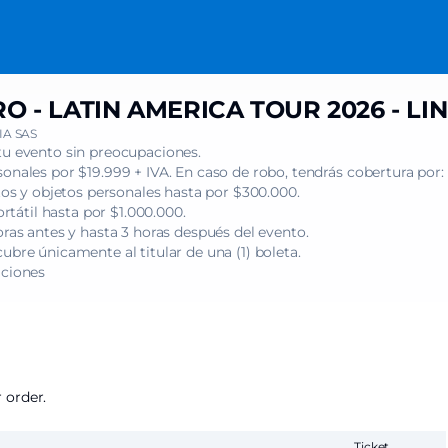
 - LATIN AMERICA TOUR 2026 - LI
A SAS
tu evento sin preocupaciones.
onales por $19.999 + IVA. En caso de robo, tendrás cobertura por:
s y objetos personales hasta por $300.000.
tátil hasta por $1.000.000.
oras antes y hasta 3 horas después del evento.
ubre únicamente al titular de una (1) boleta.
iciones
 order.
Ticket