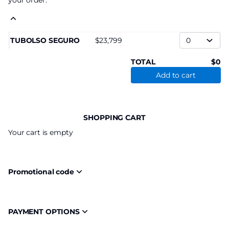
your order.
TUBOLSO SEGURO
23,799
TOTAL
0
Add to cart
SHOPPING CART
Your cart is empty
Promotional code
PAYMENT OPTIONS