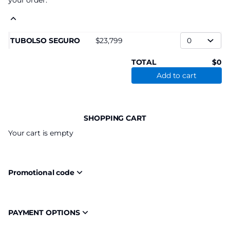
your order.
TUBOLSO SEGURO
23,799
TOTAL
0
Add to cart
SHOPPING CART
Your cart is empty
Promotional code
PAYMENT OPTIONS