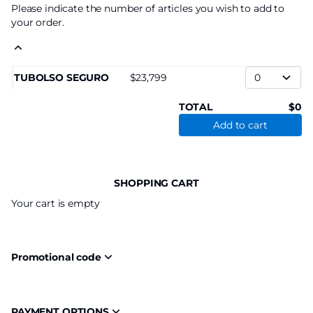
Please indicate the number of articles you wish to add to
your order.
TUBOLSO SEGURO
23,799
TOTAL
0
Add to cart
SHOPPING CART
Your cart is empty
Promotional code
PAYMENT OPTIONS