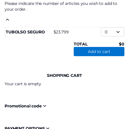
Please indicate the number of articles you wish to add to
your order.
TUBOLSO SEGURO
23,799
TOTAL
0
Add to cart
SHOPPING CART
Your cart is empty
Promotional code
PAYMENT OPTIONS