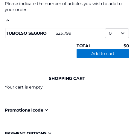
Please indicate the number of articles you wish to add to
your order.
TUBOLSO SEGURO
23,799
TOTAL
0
Add to cart
SHOPPING CART
Your cart is empty
Promotional code
PAYMENT OPTIONS