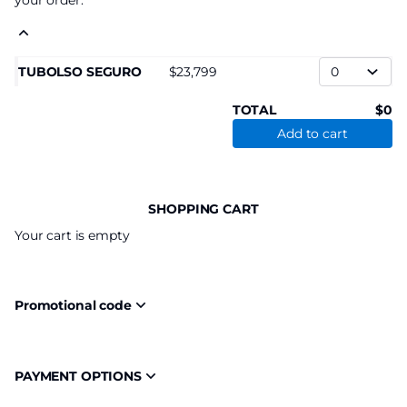
your order.
TUBOLSO SEGURO
23,799
TOTAL
0
Add to cart
SHOPPING CART
Your cart is empty
Promotional code
PAYMENT OPTIONS