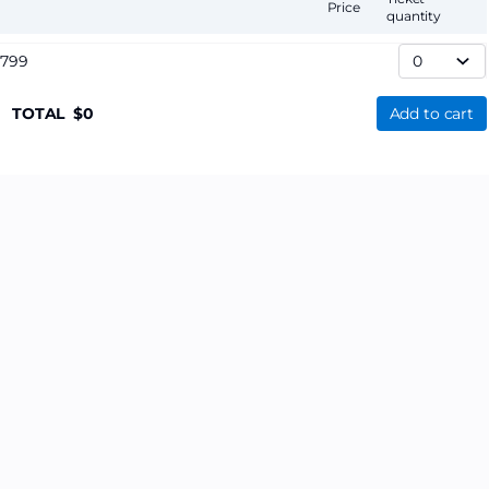
Price
quantity
,799
TOTAL
0
Add to cart