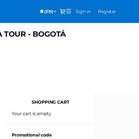
Dialog
Sign in
Register
🌐 (EN)
▼
 TOUR - BOGOTÁ
SHOPPING CART
Your cart is empty
Promotional code