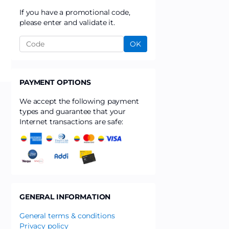
If you have a promotional code,
please enter and validate it.
OK
PAYMENT OPTIONS
We accept the following payment
types and guarantee that your
Internet transactions are safe:
GENERAL INFORMATION
General terms & conditions
Privacy policy