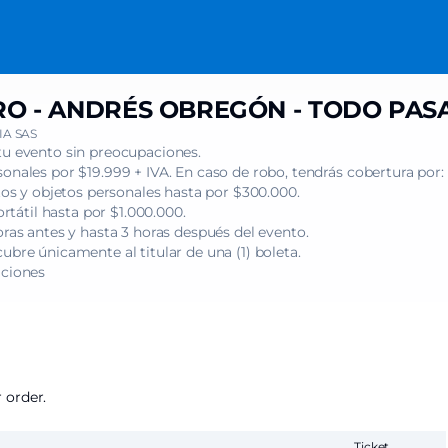
O - ANDRÉS OBREGÓN - TODO PASA
A SAS
tu evento sin preocupaciones.
onales por $19.999 + IVA. En caso de robo, tendrás cobertura por:
s y objetos personales hasta por $300.000.
tátil hasta por $1.000.000.
oras antes y hasta 3 horas después del evento.
ubre únicamente al titular de una (1) boleta.
iciones
 order.
Ticket