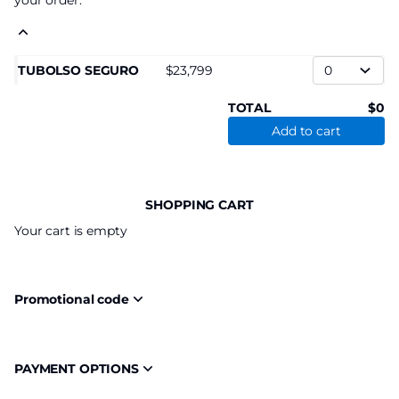
your order.
TUBOLSO SEGURO
23,799
TOTAL
0
Add to cart
SHOPPING CART
Your cart is empty
Promotional code
PAYMENT OPTIONS