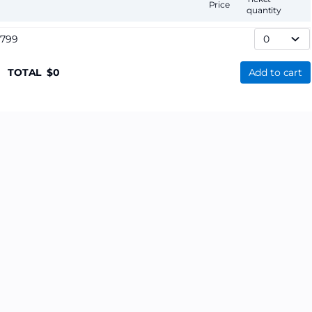
Price
quantity
,799
TOTAL
0
Add to cart