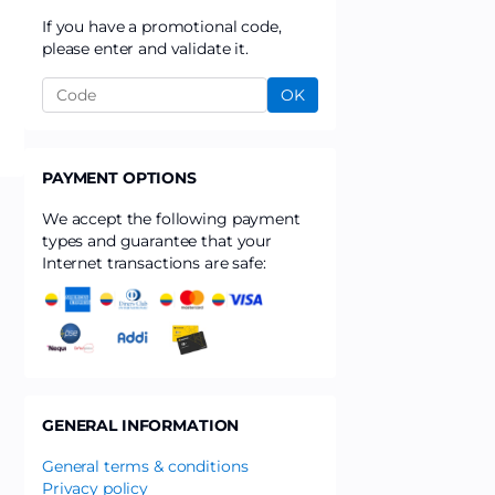
If you have a promotional code,
please enter and validate it.
OK
PAYMENT OPTIONS
We accept the following payment
types and guarantee that your
Internet transactions are safe:
GENERAL INFORMATION
General terms & conditions
Privacy policy