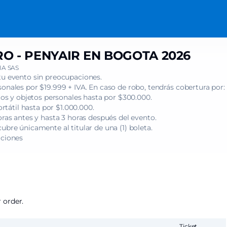
O - PENYAIR EN BOGOTA 2026
A SAS
tu evento sin preocupaciones.
onales por $19.999 + IVA. En caso de robo, tendrás cobertura por:
s y objetos personales hasta por $300.000.
tátil hasta por $1.000.000.
oras antes y hasta 3 horas después del evento.
ubre únicamente al titular de una (1) boleta.
iciones
 order.
Ticket