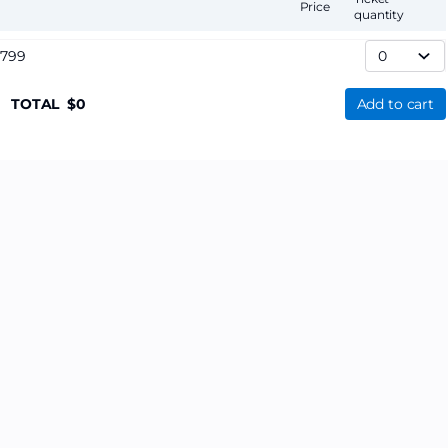
Price
quantity
,799
TOTAL
0
Add to cart