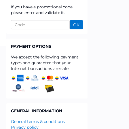
If you have a promotional code,
please enter and validate it.
OK
PAYMENT OPTIONS
We accept the following payment
types and guarantee that your
Internet transactions are safe:
GENERAL INFORMATION
General terms & conditions
Privacy policy