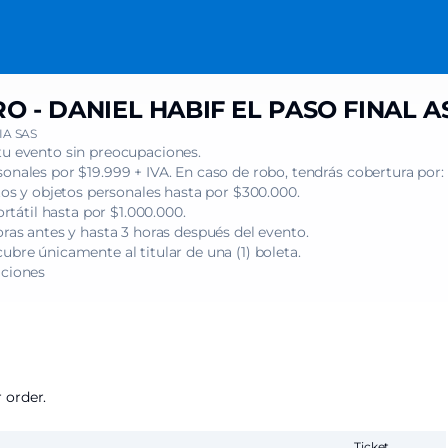
 - DANIEL HABIF EL PASO FINAL A
A SAS
tu evento sin preocupaciones.
onales por $19.999 + IVA. En caso de robo, tendrás cobertura por:
s y objetos personales hasta por $300.000.
tátil hasta por $1.000.000.
oras antes y hasta 3 horas después del evento.
ubre únicamente al titular de una (1) boleta.
iciones
 order.
Ticket