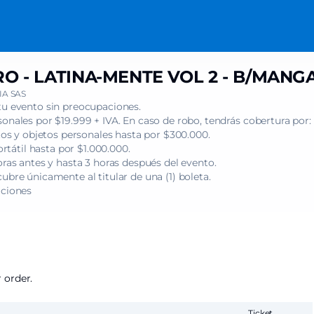
O - LATINA-MENTE VOL 2 - B/MANG
A SAS
tu evento sin preocupaciones.
onales por $19.999 + IVA. En caso de robo, tendrás cobertura por:
s y objetos personales hasta por $300.000.
tátil hasta por $1.000.000.
oras antes y hasta 3 horas después del evento.
ubre únicamente al titular de una (1) boleta.
iciones
 order.
Ticket