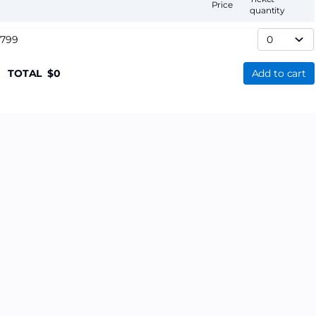
Price
quantity
,799
TOTAL
0
Add to cart