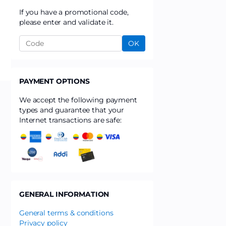
If you have a promotional code,
please enter and validate it.
OK
PAYMENT OPTIONS
We accept the following payment
types and guarantee that your
Internet transactions are safe:
GENERAL INFORMATION
General terms & conditions
Privacy policy